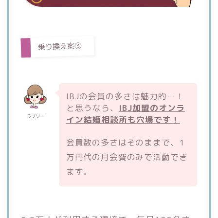
乗り換え案③
IBJの会員の多さは魅力的…！
と思うなら、
IBJ加盟のオンラ
ラブリー
イン結婚相談所も穴場です！
会員数の多さはそのままで、1
万円代の月会費のみで活動でき
ます。