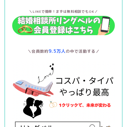
＼LINEで簡単！まずは無料相談でもOK／
9.5万人
＼会員数約
の中で活動する／