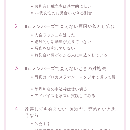
お見合い成立率は基本的に低い
20代女性のお見合いできる割合
IBJメンバーズで会えない原因や落とし穴は…
入会ラッシュを逃した
絶対的な活動量が足りていない
写真を研究していない
お見合い料がかかる人に申込をしている
IBJメンバーズで会えないときの対処法
写真はプロカメラマン、スタジオで撮って貰
う
毎月10名の申込枠は使い切る
アドバイスを素直に実践してみる
改善しても会えない…無駄だ、辞めたいと思
うなら
休会する