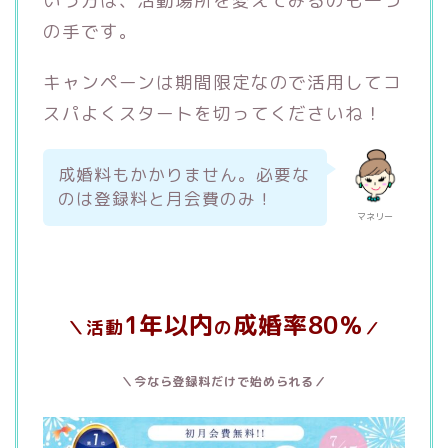
いう方は、活動場所を変えてみるのも一つ
の手です。
キャンペーンは期間限定なので活用してコ
スパよくスタートを切ってくださいね！
成婚料もかかりません。必要な
のは登録料と月会費のみ！
マネリー
1年以内
成婚率80％
＼活動
の
／
＼今なら登録料だけで始められる／