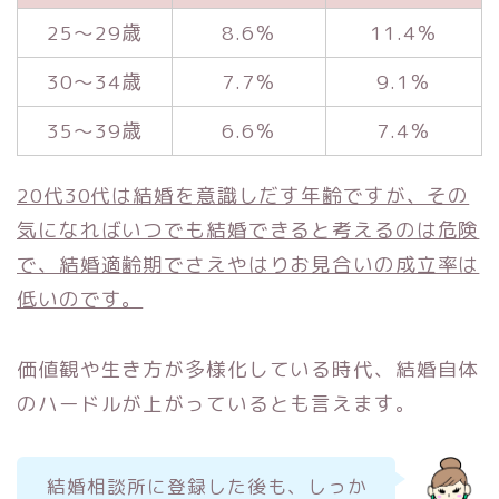
25～29歳
8.6％
11.4％
30～34歳
7.7％
9.1％
35～39歳
6.6％
7.4％
20代30代は結婚を意識しだす年齢ですが、その
気になればいつでも結婚できると考えるのは危険
で、結婚適齢期でさえやはりお見合いの成立率は
低いのです。
価値観や生き方が多様化している時代、結婚自体
のハードルが上がっているとも言えます。
結婚相談所に登録した後も、しっか