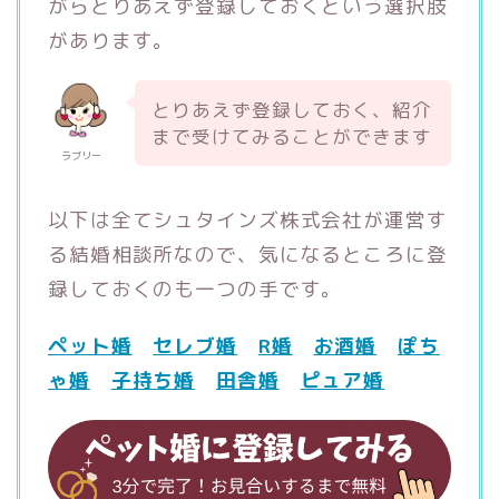
がらとりあえず登録しておくという選択肢
があります。
とりあえず登録しておく、紹介
まで受けてみることができます
ラブリー
以下は全てシュタインズ株式会社が運営す
る結婚相談所なので、気になるところに登
録しておくのも一つの手です。
ペット婚
セレブ婚
R婚
お酒婚
ぽち
ゃ婚
子持ち婚
田舎婚
ピュア婚