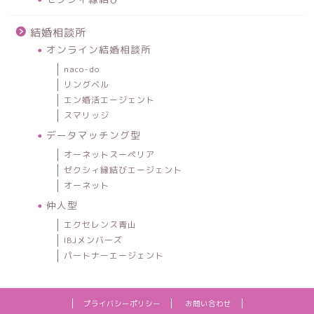
結婚相談所
オンライン結婚相談所
naco-do
リングベル
エン婚活エージェント
スマリッジ
データマッチング型
オーネットスーペリア
ゼクシィ縁結びエージェント
オーネット
仲人型
エクセレンス青山
IBJメンバーズ
パートナーエージェント
プライバシーポリシー
お問い合わせ