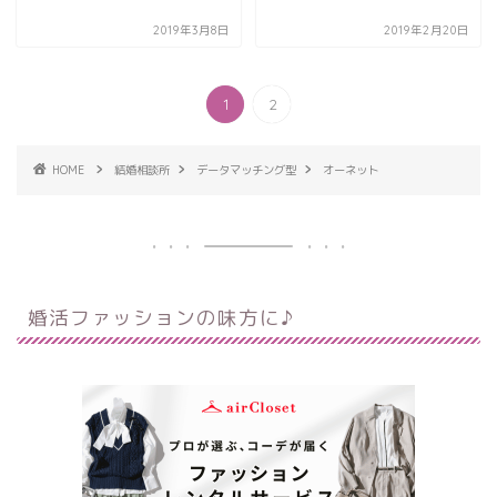
2019年3月8日
2019年2月20日
1
2
HOME
結婚相談所
データマッチング型
オーネット
婚活ファッションの味方に♪