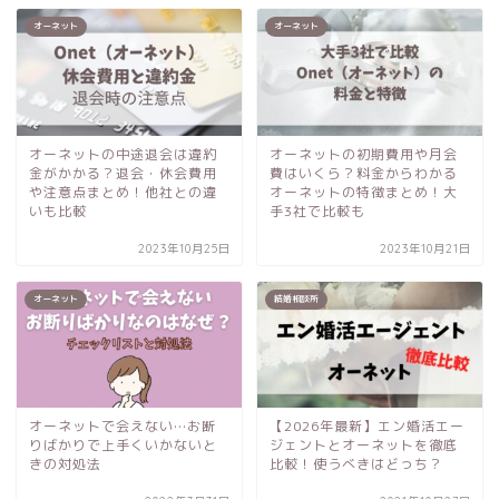
オーネット
オーネット
オーネットの中途退会は違約
オーネットの初期費用や月会
金がかかる？退会・休会費用
費はいくら？料金からわかる
や注意点まとめ！他社との違
オーネットの特徴まとめ！大
いも比較
手3社で比較も
2023年10月25日
2023年10月21日
オーネット
結婚相談所
オーネットで会えない…お断
【2026年最新】エン婚活エー
りばかりで上手くいかないと
ジェントとオーネットを徹底
きの対処法
比較！使うべきはどっち？