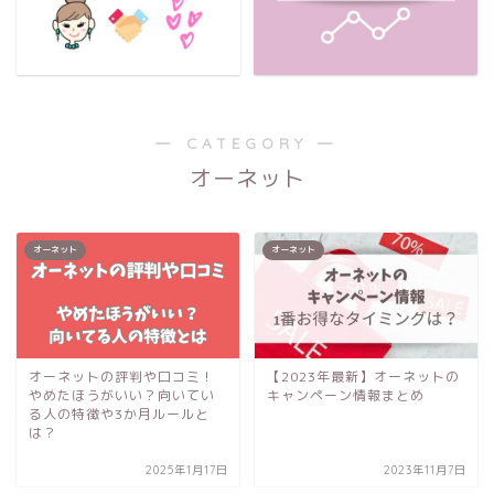
― CATEGORY ―
オーネット
オーネット
オーネット
オーネットの評判や口コミ！
【2023年最新】オーネットの
やめたほうがいい？向いてい
キャンペーン情報まとめ
る人の特徴や3か月ルールと
は？
2025年1月17日
2023年11月7日