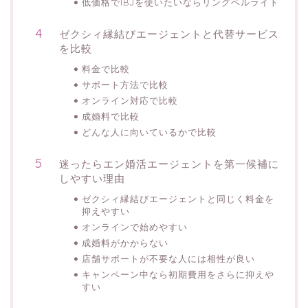
低価格でIBJを使いたいならリングベルライト
ゼクシィ縁結びエージェントと代替サービス
を比較
料金で比較
サポート方法で比較
オンライン対応で比較
成婚料で比較
どんな人に向いているかで比較
迷ったらエン婚活エージェントを第一候補に
しやすい理由
ゼクシィ縁結びエージェントと同じく料金を
抑えやすい
オンラインで始めやすい
成婚料がかからない
店舗サポートが不要な人には相性が良い
キャンペーン中なら初期費用をさらに抑えや
すい