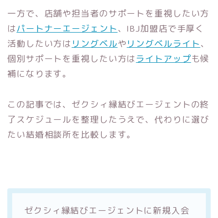
一方で、店舗や担当者のサポートを重視したい方
は
パートナーエージェント
、IBJ加盟店で手厚く
活動したい方は
リングベル
や
リングベルライト
、
個別サポートを重視したい方は
ライトアップ
も候
補になります。
この記事では、ゼクシィ縁結びエージェントの終
了スケジュールを整理したうえで、代わりに選び
たい結婚相談所を比較します。
ゼクシィ縁結びエージェントに新規入会