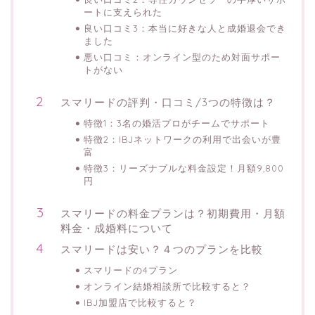
ートに支えられた
良い口コミ3：本当に好きな人と成婚退会でき
ました
悪い口コミ：オンライン型のため対面サポー
トがない
スマリードの評判・口コミ/3つの特徴は？
特徴1：3名の婚活プロがチームでサポート
特徴2：IBJネットワークの利用で出会いが豊
富
特徴3：リーズナブルな料金設定！月額9,800
円
スマリードの料金プランは？初期費用・月額
料金・成婚料について
スマリードは安い？４つのプランを比較
スマリードの4プラン
オンライン結婚相談所で比較すると？
IBJ加盟店で比較すると？