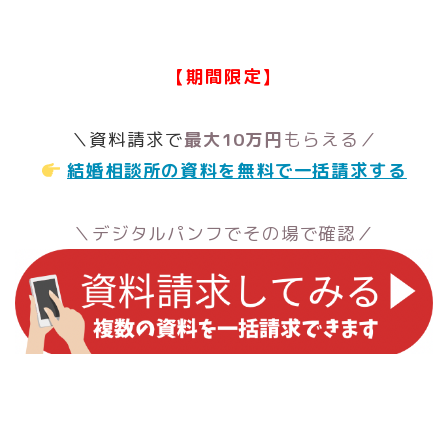
【期間限定】
＼資料請求で
最大10万円
もらえる／
結婚相談所の資料を無料で一括請求する
＼デジタルパンフでその場で確認／