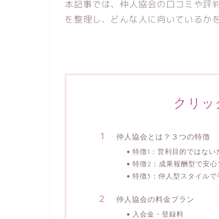
本記事では、仲人協会の口コミや評
を整理し、どんな人に向いているか
クリッ
仲人協会とは？３つの特徴
特徴1：営利目的ではない
特徴2：成果報酬型で安心
特徴3：仲人型スタイル
仲人協会の料金プラン
入会金・登録料