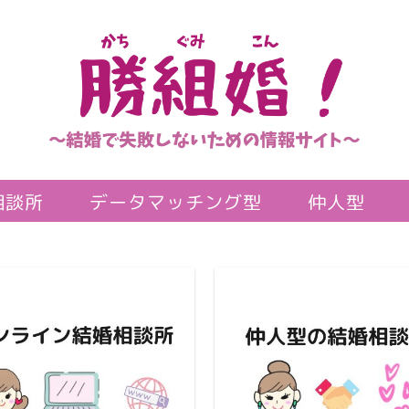
相談所
データマッチング型
仲人型