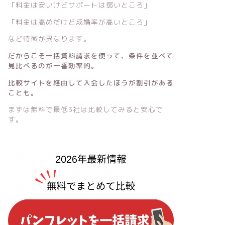
「料金は安いけどサポートは弱いところ」
「料金は高めだけど成婚率が高いところ」
など特徴が異なります。
だからこそ一括資料請求を使って、条件を並べて
見比べるのが一番効率的。
比較サイトを経由して入会したほうが割引がある
ことも。
まずは無料で最低3社は比較してみると安心で
す。