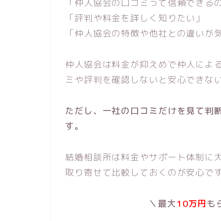
「仲人協会の口コミって信頼できる
「評判や料金を詳しく知りたい」
「仲人協会の特徴や他社との違いが
仲人協会は料金が抑えめで仲人によ
ミや評判を確認しないと安心できな
ただし、一社の口コミだけを見て判
す。
結婚相談所は料金やサポート体制に
取り寄せて比較しておくのが安心で
＼最大
10万円
も