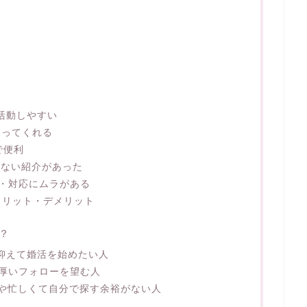
活動しやすい
なってくれる
で便利
わない紹介があった
・対応にムラがある
メリット・デメリット
？
抑えて婚活を始めたい人
厚いフォローを望む人
や忙しくて自分で探す余裕がない人