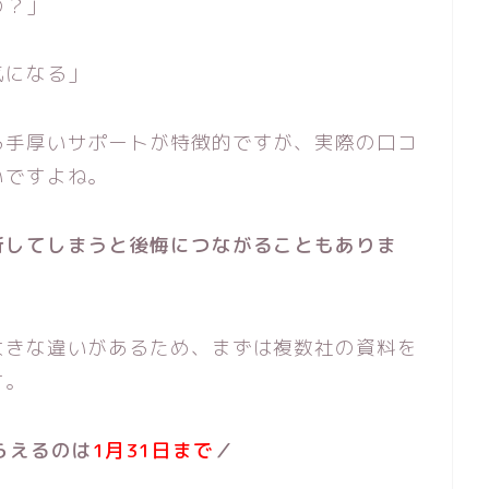
の？」
気になる」
る手厚いサポートが特徴的ですが、実際の口コ
いですよね。
断してしまうと後悔につながることもありま
大きな違いがあるため、まずは複数社の資料を
す。
らえるのは
1月31日まで
／