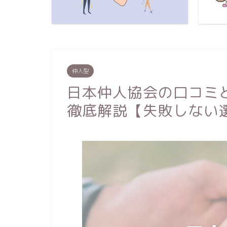
仲人型
日本仲人協会の口コミ
徹底解説【失敗しない