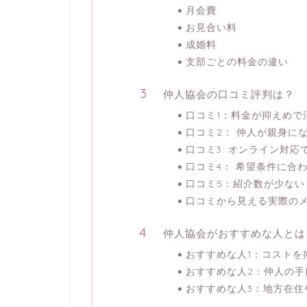
月会費
お見合い料
成婚料
支部ごとの料金の違い
仲人協会の口コミ評判は？
口コミ1：料金が抑えめで
口コミ2： 仲人が親身に
口コミ3: オンライン対応
口コミ4： 希望条件に合
口コミ5：紹介数が少ない
口コミから見える実際の
仲人協会がおすすめな人とは
おすすめな人1：コストを
おすすめな人2：仲人の手
おすすめな人3：地方在住