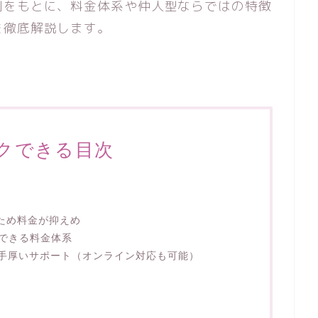
判をもとに、料金体系や仲人型ならではの特徴
を徹底解説します。
クできる目次
ため料金が抑えめ
できる料金体系
で手厚いサポート（オンライン対応も可能）