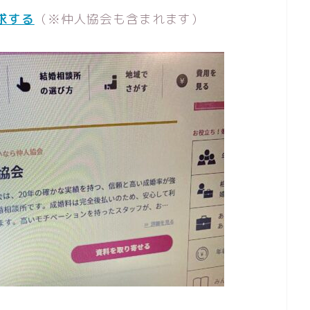
求する
（※仲人協会も含まれます）