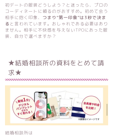
初デートの服装どうしよう？と迷ったら、プロの
コーディネートに頼るのがおすすめ。初めて会う
相手に抱く印象、
つまり“第一印象”は3秒で決ま
る
と言われています。おしゃれである必要はあり
ません。相手に不快感を与えないTPOにあった服
装、自分で選べますか？
★結婚相談所の資料をとめて請
求★
結婚相談所は