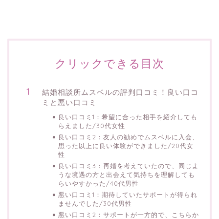
クリックできる目次
結婚相談所ムスベルの評判口コミ！良い口コ
ミと悪い口コミ
良い口コミ1：希望に合った相手を紹介しても
らえました/30代女性
良い口コミ2：友人の勧めでムスベルに入会、
思った以上に良い体験ができました/20代女
性
良い口コミ3：再婚を考えていたので、同じよ
うな境遇の方と出会えて気持ちを理解しても
らいやすかった/40代男性
悪い口コミ1：期待していたサポートが得られ
ませんでした/30代男性
悪い口コミ2：サポートが一方的で、こちらか