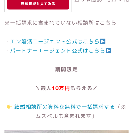
無料相談を見てみる
※一括請求に含まれていない相談所はこちら
・
エン婚活エージェント公式はこちら
・
パートナーエージェント公式はこちら
期間限定
＼最大
10万円
もらえる／
結婚相談所の資料を無料で一括請求する
（※
ムスベルも含まれます）