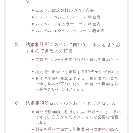
ン
ムスベルは成婚料33万円が必要
ムスベル カジュアルコース 料金表
ムスベル レギュラーコース 料金表
ムスベル エクセレントコース 料金表
結婚相談所ムスベルに向いている人とは？お
すすめできる人の特徴
プロのサポートを受けながら婚活を進めたい
方
地元での出会いを希望する30代から40代の方
多くの出会いを希望する人：無制限のお見合
い申し込みが可能なため、出会いの機会を多
く持ちたい方に向いている
結婚相談所ムスベルをおすすめできない人
自分で積極的に動けない人/サポートは手厚い
ですが、自分からのアクションが必要な場面
も多い
料金を重視する方：初期費用や成婚料が高め