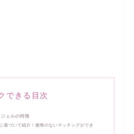
クできる目次
ンジェルの特徴
術に基づいて紹介！後悔のないマッチングができ