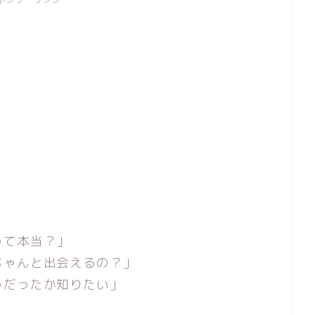
って本当？」
ちゃんと出会えるの？」
うだったか知りたい」