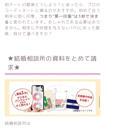
初デートの服装どうしよう？と迷ったら、プロの
コーディネートに頼るのがおすすめ。初めて会う
相手に抱く印象、
つまり“第一印象”は3秒で決ま
る
と言われています。おしゃれである必要はあり
ません。相手に不快感を与えないTPOにあった服
装、自分で選べますか？
★結婚相談所の資料をとめて請
求★
結婚相談所は