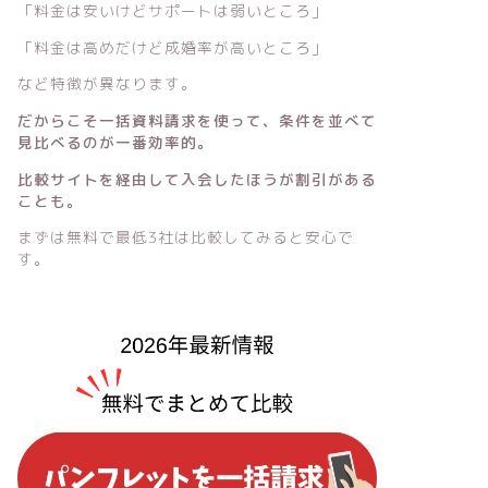
「料金は安いけどサポートは弱いところ」
「料金は高めだけど成婚率が高いところ」
など特徴が異なります。
だからこそ一括資料請求を使って、条件を並べて
見比べるのが一番効率的。
比較サイトを経由して入会したほうが割引がある
ことも。
まずは無料で最低3社は比較してみると安心で
す。