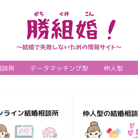
相談所
データマッチング型
仲人型