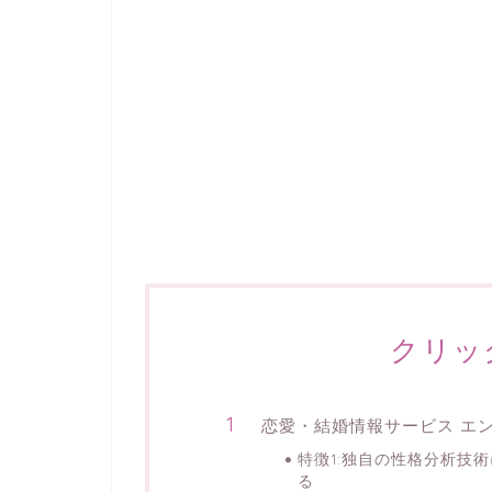
クリッ
恋愛・結婚情報サービス エ
特徴1:独自の性格分析技
る