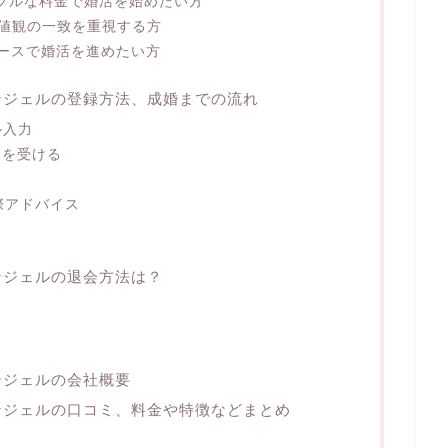
ブルな料金で婚活を始めたい方
値観の一致を重視する方
ースで婚活を進めたい方
ンジェルの登録方法、成婚までの流れ
ル入力
®）を受ける
際アドバイス
ンジェルの退会方法は？
ンジェルの会社概要
ンジェルの口コミ、料金や特徴などまとめ