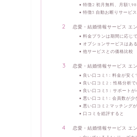
特徴2:初月無料、月額1,
特徴3:自動お断りサービ
恋愛・結婚情報サービス エ
料金プランは期間に応じて
オプションサービスはあ
他サービスとの価格比較
恋愛・結婚情報サービス エ
良い口コミ1：料金が安く
良い口コミ2：性格分析で
良い口コミ3：サポートが
悪い口コミ1：会員数が少
悪い口コミ2:マッチング
口コミを総評すると
恋愛・結婚情報サービス エ