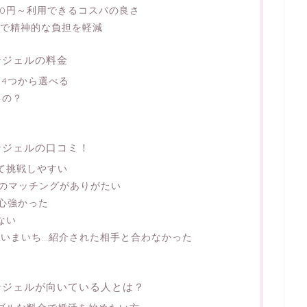
980円～利用できるコスパの良さ
スで精神的な負担を軽減
ンジェルの料金
4つから選べる
るの？
ンジェルの口コミ！
て挑戦しやすい
のマッチングがありがたい
心強かった
ない
がいまいち…紹介された相手と合わなかった
ンジェルが向いている人とは？