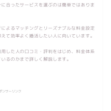
分に合ったサービスを選ぶのは簡単ではありま
析によるマッチングとリーズナブルな料金設定
抑えて効率よく婚活したい人に向いています。
利用した人の口コミ・評判をはじめ、料金体系
ているのかまで詳しく解説します。
ポンサーリンク